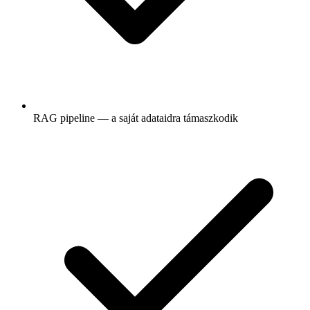
RAG pipeline — a saját adataidra támaszkodik