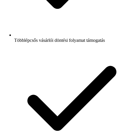
Többlépcsős vásárlói döntési folyamat támogatás