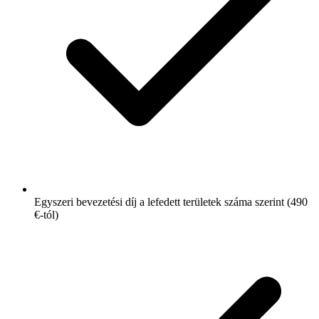
Egyszeri bevezetési díj a lefedett területek száma szerint (490
€-tól)