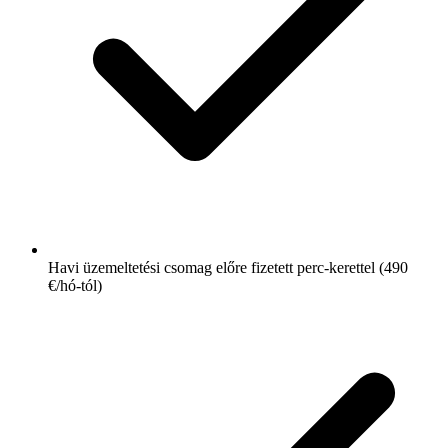
Havi üzemeltetési csomag előre fizetett perc-kerettel (490
€/hó-tól)