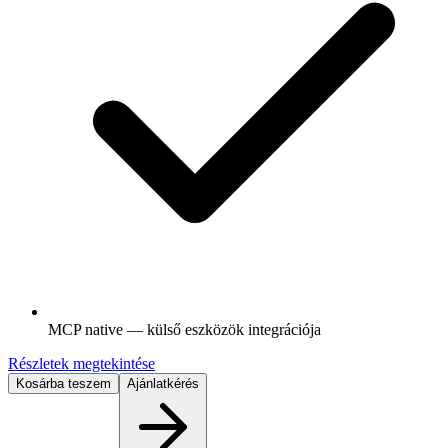
MCP native — külső eszközök integrációja
Részletek megtekintése
Kosárba teszem
Ajánlatkérés