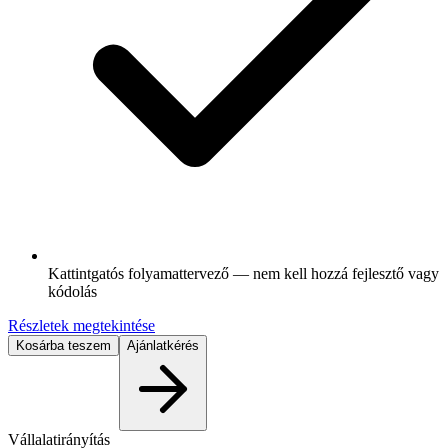
Kattintgatós folyamattervező — nem kell hozzá fejlesztő vagy
kódolás
Részletek megtekintése
Kosárba teszem
Ajánlatkérés
Vállalatirányítás