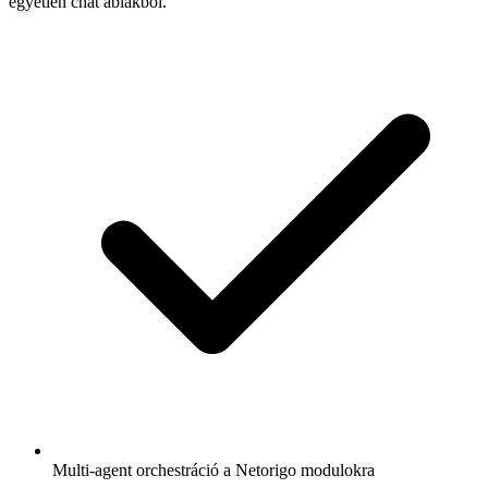
egyetlen chat ablakból.
Multi-agent orchestráció a Netorigo modulokra