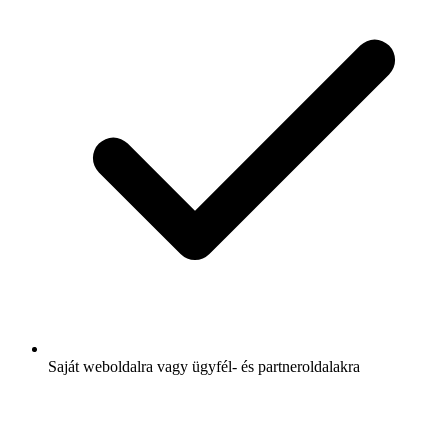
Saját weboldalra vagy ügyfél- és partneroldalakra