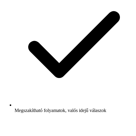
Megszakítható folyamatok, valós idejű válaszok