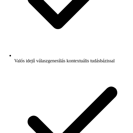
Valós idejű válaszgenerálás kontextuális tudásbázissal