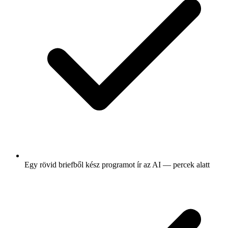
Egy rövid briefből kész programot ír az AI — percek alatt