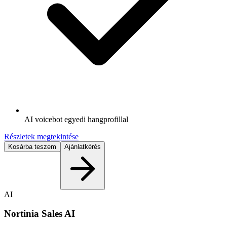
AI voicebot egyedi hangprofillal
Részletek megtekintése
Kosárba teszem
Ajánlatkérés
AI
Nortinia Sales AI